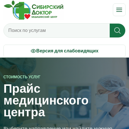
Поиск по прайсу
Версия для слабовидящих
СТОИМОСТЬ УСЛУГ
Прайс
медицинского
центра
Выберите направление или найдите нужную