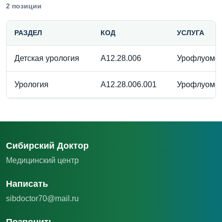
2 позиции
РАЗДЕЛ
КОД
УСЛУГА
Детская урология
A12.28.006
Урофлуоме
Урология
A12.28.006.001
Урофлуоме
Сибирский Доктор
Медицинский центр
Написать
sibdoctor70@mail.ru
Позвонить