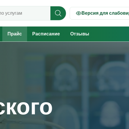
Версия для слабов
 прайсу
Прайс
Расписание
Отзывы
ского