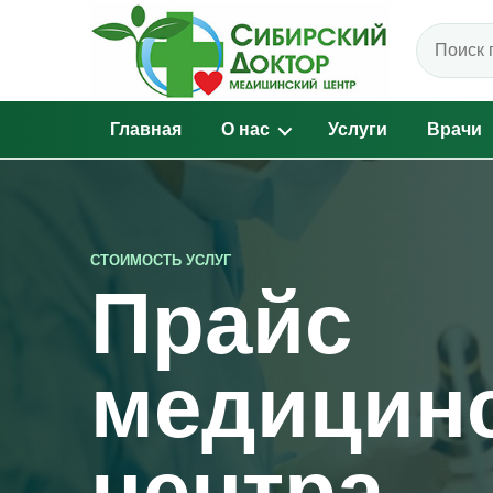
Поиск по
Главная
О нас
Услуги
Врачи
СТОИМОСТЬ УСЛУГ
Прайс
медицин
центра