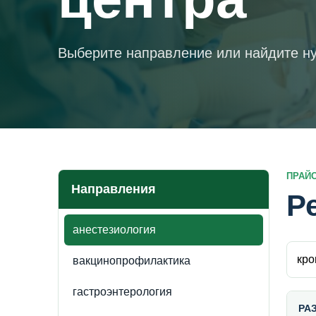
Выберите направление или найдите ну
ПРАЙ
Направления
Р
анестезиология
Поиск
вакцинопрофилактика
гастроэнтерология
РА