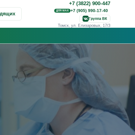
+7 (3822) 900-447
+7 (905) 990-17-40
ДЛЯ MAX
идящих
Группа ВК
Томск, ул. Елизаровых, 17/3