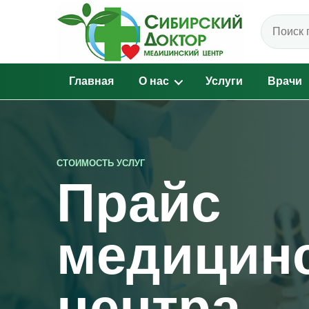
Поиск по
Главная
О нас
Услуги
Врачи
СТОИМОСТЬ УСЛУГ
Прайс
медицин
центра