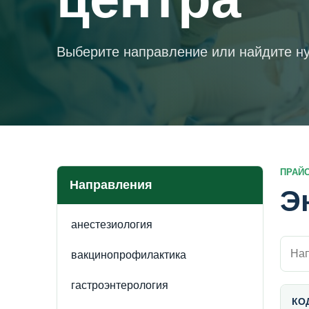
Выберите направление или найдите ну
ПРАЙ
Направления
Э
анестезиология
Поиск
вакцинопрофилактика
гастроэнтерология
КО