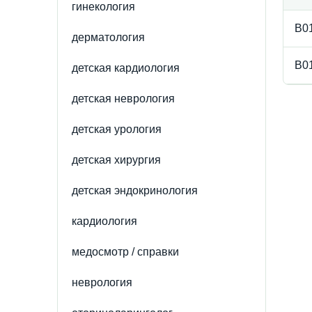
гинекология
B01
дерматология
B01
детская кардиология
детская неврология
детская урология
детская хирургия
детская эндокринология
кардиология
медосмотр / справки
неврология