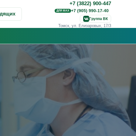
+7 (3822) 900-447
+7 (905) 990-17-40
ДЛЯ MAX
идящих
Группа ВК
Томск, ул. Елизаровых, 17/3