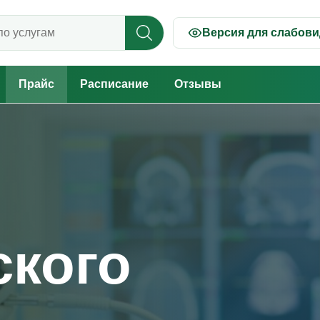
Версия для слабов
 прайсу
Прайс
Расписание
Отзывы
ского