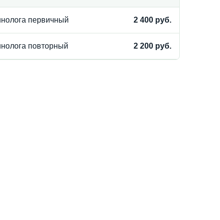
ринолога первичный
2 400 руб.
инолога повторный
2 200 руб.