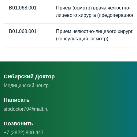
B01.068.001
Прием (осмотр) врача челюстно-
лицевого хирурга (предоперацион
B01.068.001
Прием челюстно-лицевого хирурга
(консультация, осмотр)
Сибирский Доктор
Медицинский центр
Написать
sibdoctor70@mail.ru
Позвонить
+7 (3822) 900-447