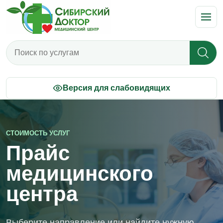
Поиск по прайсу
Версия для слабовидящих
СТОИМОСТЬ УСЛУГ
Прайс
медицинского
центра
Выберите направление или найдите нужную