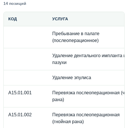
14 позиций
КОД
УСЛУГА
Пребывание в палате
(послеоперационное)
Удаление дентального импланта из
пазухи
Удаление эпулиса
A15.01.001
Перевязка послеоперационная (чи
рана)
A15.01.002
Перевязка послеоперационная
(гнойная рана)