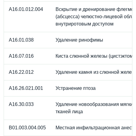
A16.01.012.004
Вскрытие и дренирование флегмо
(абсцесса) челюстно-лицевой обла
внутриротовым доступом
A16.01.038
Удаление ринофимы
A16.07.016
Киста слюнной железы (цистэктоми
A16.22.012
Удаление камня из слюнной желез
A16.26.021.001
Устранение птоза
A16.30.033
Удаление новообразования мягких
тканей лица
B01.003.004.005
Местная инфильтрационная анест