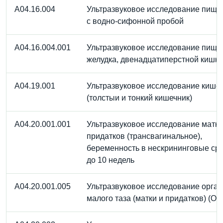
A04.16.004
Ультразвуковое исследование пище
с водно-сифонной пробой
A04.16.004.001
Ультразвуковое исследование пище
желудка, двенадцатиперстной кишк
A04.19.001
Ультразвуковое исследование кише
(толстыи и тонкий кишечник)
A04.20.001.001
Ультразвуковое исследование матки
придатков (трансвагинальное),
беременность в нескрининговые ср
до 10 недель
A04.20.001.005
Ультразвуковое исследование орга
малого таза (матки и придатков) (ОМ