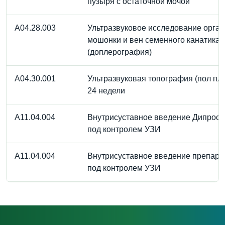
пузыря с остаточной мочой
A04.28.003
Ультразвуковое исследование орга
мошонки и вен семенного канатика
(доплерография)
A04.30.001
Ультразвуковая топография (пол пло
24 недели
A11.04.004
Внутрисуставное введение Дипрос
под контролем УЗИ
A11.04.004
Внутрисуставное введение препара
под контролем УЗИ