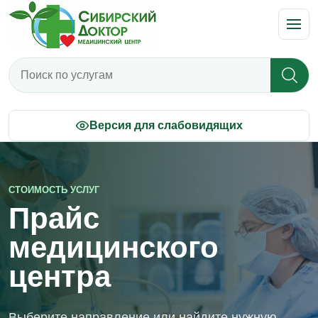
Поиск по прайсу
Версия для слабовидящих
СТОИМОСТЬ УСЛУГ
Прайс
медицинского
центра
Выберите направление или найдите нужную