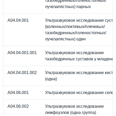
тазобедренных/голеностопных/
лучезапястных) парных
A04.04.001
Ультразвуковое исследование суста
(коленных/локтевых/плечевых/
тазобедренных/голеностопных/
лучезапястных) один
A04.04.001.001
Ультразвуковое исследование
тазобедренных суставов у младенц
A04.04.001.002
Ультразвуковое исследование кисти
(одна)
A04.06.001
Ультразвуковое исследование селез
A04.06.002
Ультразвуковое исследование
лимфоузлов (одна группа)