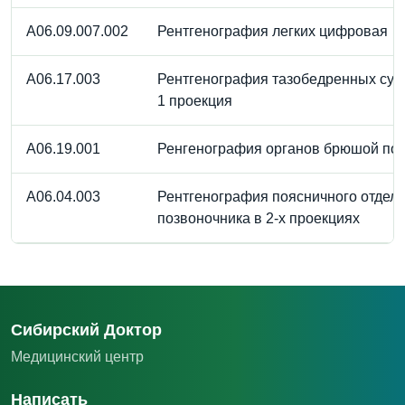
A06.09.007.002
Рентгенография легких цифровая
A06.17.003
Рентгенография тазобедренных сус
1 проекция
A06.19.001
Ренгенография органов брюшой по
A06.04.003
Рентгенография поясничного отдел
позвоночника в 2-х проекциях
Сибирский Доктор
Медицинский центр
Написать