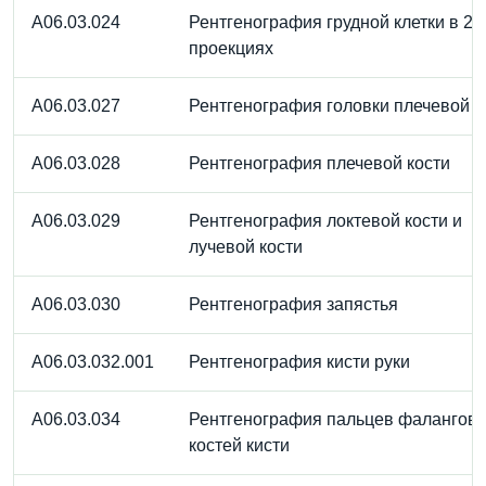
A06.03.024
Рентгенография грудной клетки в 2-
проекциях
A06.03.027
Рентгенография головки плечевой к
A06.03.028
Рентгенография плечевой кости
A06.03.029
Рентгенография локтевой кости и
лучевой кости
A06.03.030
Рентгенография запястья
A06.03.032.001
Рентгенография кисти руки
A06.03.034
Рентгенография пальцев фалангов
костей кисти