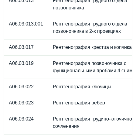
A06.03.013
Рентгенография грудного отдела
позвоночника
A06.03.013.001
Рентгенография грудного отдела
позвоночника в 2-х проекциях
A06.03.017
Рентгенография крестца и копчика
A06.03.019
Рентгенография позвоночника с
функциональными пробами 4 снимк
A06.03.022
Рентгенография ключицы
A06.03.023
Рентгенография ребер
A06.03.024
Рентгенография грудино-ключичног
сочленения