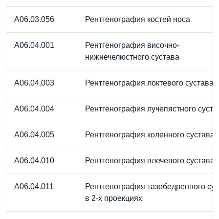
A06.03.056
Рентгенография костей носа
A06.04.001
Рентгенография височно-
нижнечелюстного сустава
A06.04.003
Рентгенография локтевого сустава
A06.04.004
Рентгенография лучепястного суста
A06.04.005
Рентгенография коленного сустава
A06.04.010
Рентгенография плечевого сустава
A06.04.011
Рентгенография тазобедренного су
в 2-х проекциях