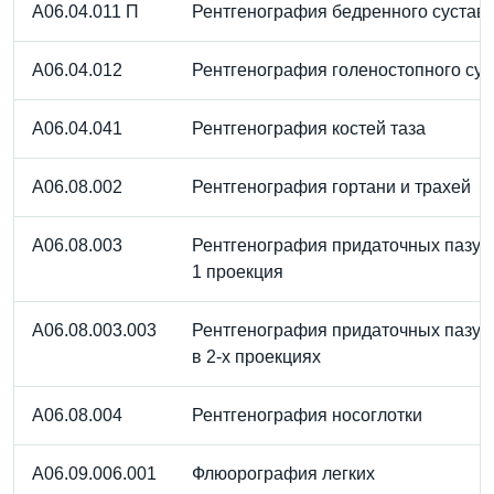
A06.04.011 П
Рентгенография бедренного сустав
A06.04.012
Рентгенография голеностопного сус
A06.04.041
Рентгенография костей таза
A06.08.002
Рентгенография гортани и трахей
A06.08.003
Рентгенография придаточных пазух
1 проекция
A06.08.003.003
Рентгенография придаточных пазух
в 2-х проекциях
A06.08.004
Рентгенография носоглотки
A06.09.006.001
Флюорография легких