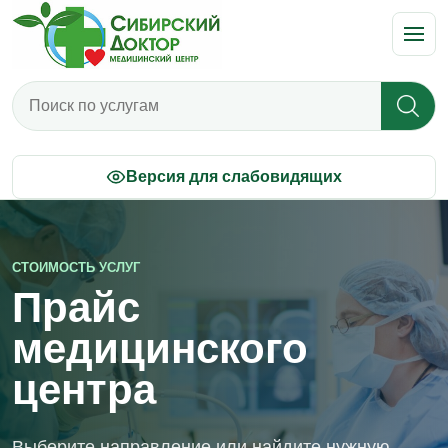
Поиск по прайсу
Версия для слабовидящих
СТОИМОСТЬ УСЛУГ
Прайс
медицинского
центра
Выберите направление или найдите нужную