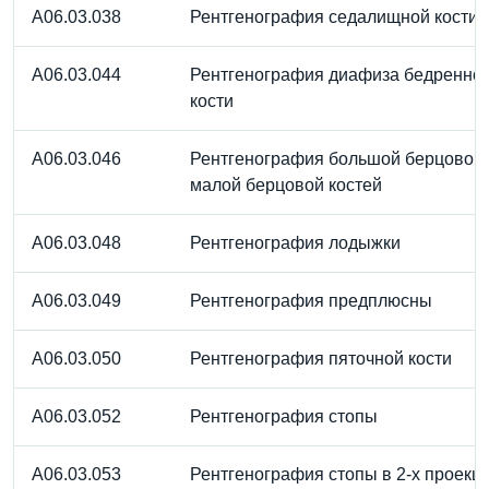
A06.03.038
Рентгенография седалищной кости
A06.03.044
Рентгенография диафиза бедренно
кости
A06.03.046
Рентгенография большой берцовой 
малой берцовой костей
A06.03.048
Рентгенография лодыжки
A06.03.049
Рентгенография предплюсны
A06.03.050
Рентгенография пяточной кости
A06.03.052
Рентгенография стопы
A06.03.053
Рентгенография стопы в 2-х проекц