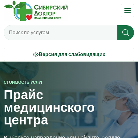
Поиск по прайсу
Версия для слабовидящих
СТОИМОСТЬ УСЛУГ
Прайс
медицинского
центра
Выберите направление или найдите нужную