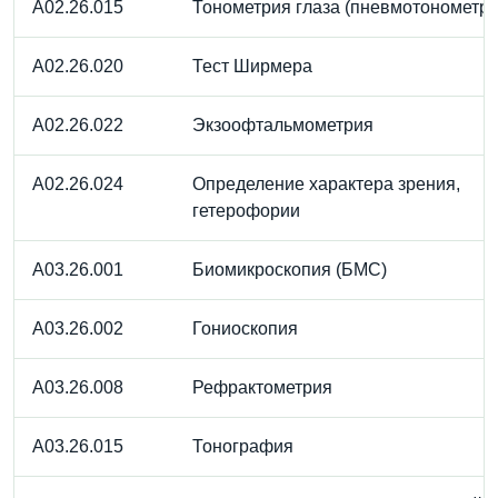
A02.26.015
Тонометрия глаза (пневмотонометри
A02.26.020
Тест Ширмера
A02.26.022
Экзоофтальмометрия
A02.26.024
Определение характера зрения,
гетерофории
A03.26.001
Биомикроскопия (БМС)
A03.26.002
Гониоскопия
A03.26.008
Рефрактометрия
A03.26.015
Тонография