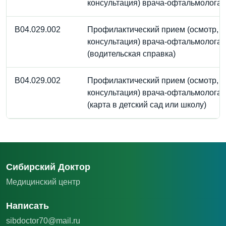
консультация) врача-офтальмолога
B04.029.002
Профилактический прием (осмотр,
консультация) врача-офтальмолога
(водительская справка)
B04.029.002
Профилактический прием (осмотр,
консультация) врача-офтальмолога
(карта в детский сад или школу)
Сибирский Доктор
Медицинский центр
Написать
sibdoctor70@mail.ru