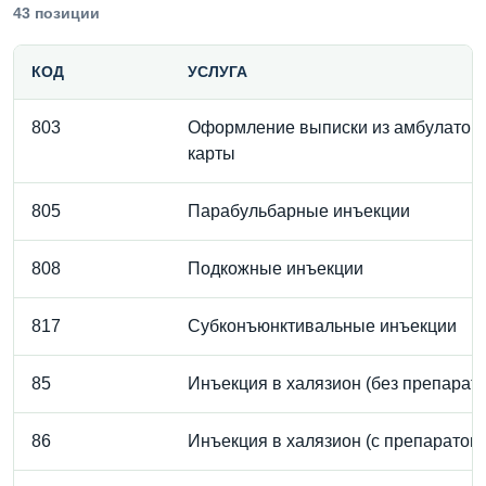
43 позиции
КОД
УСЛУГА
803
Оформление выписки из амбулатор
карты
805
Парабульбарные инъекции
808
Подкожные инъекции
817
Субконъюнктивальные инъекции
85
Инъекция в халязион (без препарата
86
Инъекция в халязион (с препаратом