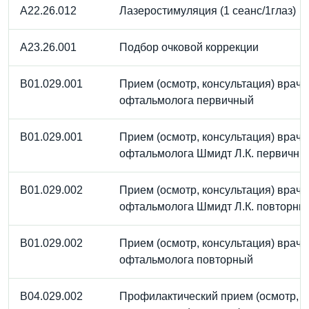
A22.26.012
Лазеростимуляция (1 сеанс/1глаз)
A23.26.001
Подбор очковой коррекции
B01.029.001
Прием (осмотр, консультация) врача
офтальмолога первичный
B01.029.001
Прием (осмотр, консультация) врача
офтальмолога Шмидт Л.К. первичны
B01.029.002
Прием (осмотр, консультация) врача
офтальмолога Шмидт Л.К. повторны
B01.029.002
Прием (осмотр, консультация) врача
офтальмолога повторный
B04.029.002
Профилактический прием (осмотр,