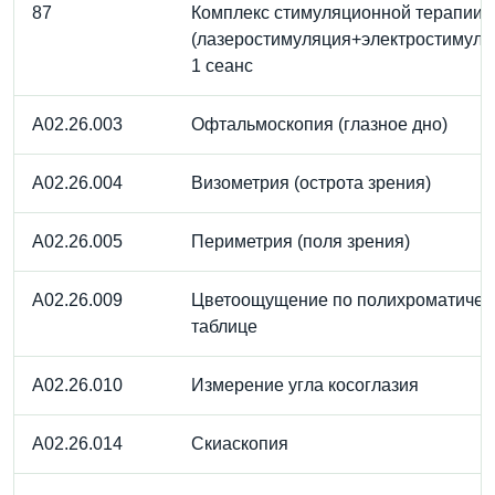
87
Комплекс стимуляционной терапии
(лазеростимуляция+электростимуля
1 сеанс
A02.26.003
Офтальмоскопия (глазное дно)
A02.26.004
Визометрия (острота зрения)
A02.26.005
Периметрия (поля зрения)
A02.26.009
Цветоощущение по полихроматичес
таблице
A02.26.010
Измерение угла косоглазия
A02.26.014
Скиаскопия