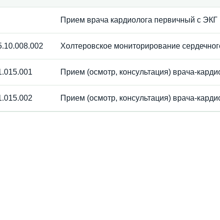
Прием врача кардиолога первичный с ЭКГ
.10.008.002
Холтеровское мониторирование сердечного
.015.001
Прием (осмотр, консультация) врача-кард
.015.002
Прием (осмотр, консультация) врача-кард