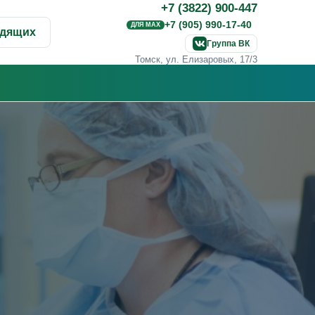
+7 (3822) 900-447
+7 (905) 990-17-40
ДЛЯ MAX
идящих
Группа ВК
Томск, ул. Елизаровых, 17/3