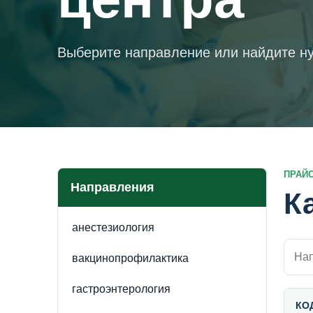
Выберите направление или найдите ну
ПРАЙ
Направления
К
анестезиология
Поиск
вакцинопрофилактика
гастроэнтерология
КО