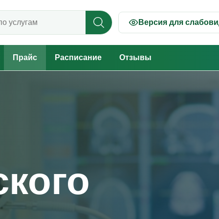
Версия для слабов
 прайсу
Прайс
Расписание
Отзывы
ского