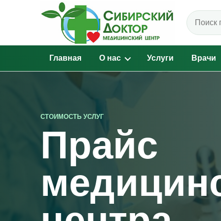
Поиск по
Главная
О нас
Услуги
Врачи
СТОИМОСТЬ УСЛУГ
Прайс
медицин
центра