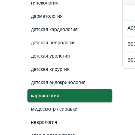
гинекология
дерматология
A05
детская кардиология
детская неврология
B01
детская урология
B01
детская хирургия
детская эндокринология
кардиология
медосмотр / справки
неврология