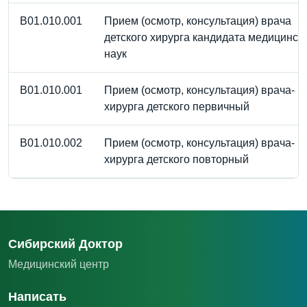
В01.010.001
Прием (осмотр, консультация) врача
детского хирурга кандидата медицинск
наук
В01.010.001
Прием (осмотр, консультация) врача-
хирурга детского первичный
В01.010.002
Прием (осмотр, консультация) врача-
хирурга детского повторный
Сибирский Доктор
Медицинский центр
Написать