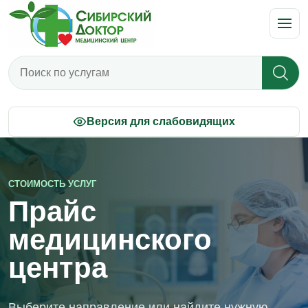
Поиск по прайсу
Версия для слабовидящих
СТОИМОСТЬ УСЛУГ
Прайс
медицинского
центра
Выберите направление или найдите нужную