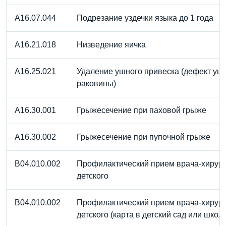
A16.07.044
Подрезание уздечки языка до 1 года
A16.21.018
Низведение яичка
A16.25.021
Удаление ушного привеска (дефект уш
раковины)
A16.30.001
Грыжесечение при паховой грыже
A16.30.002
Грыжесечение при пупочной грыже
B04.010.002
Профилактический прием врача-хирур
детского
B04.010.002
Профилактический прием врача-хирур
детского (карта в детский сад или школу