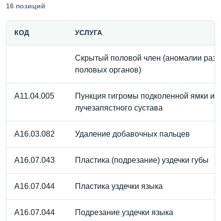
16 позиций
КОД
УСЛУГА
Скрытый половой член (аномалии разв
половых органов)
A11.04.005
Пункция гигромы подколенной ямки ил
лучезапястного сустава
A16.03.082
Удаление добавочных пальцев
A16.07.043
Пластика (подрезание) уздечки губы
A16.07.044
Пластика уздечки языка
A16.07.044
Подрезание уздечки языка