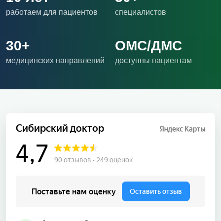
работаем для пациентов
специалистов
30+
ОМС/ДМС
медицинских направлений
доступны пациентам