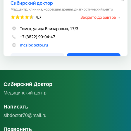
Сибирский Доктор
Медицинский центр
Написать
sibdoctor70@mail.ru
Позвонить